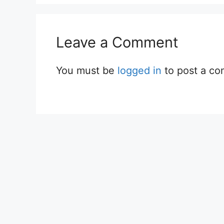
Leave a Comment
You must be
logged in
to post a c