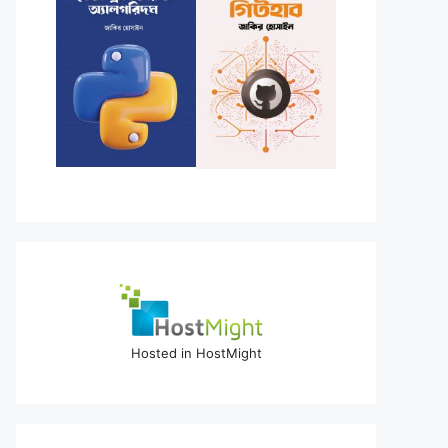
Hosted in HostMight