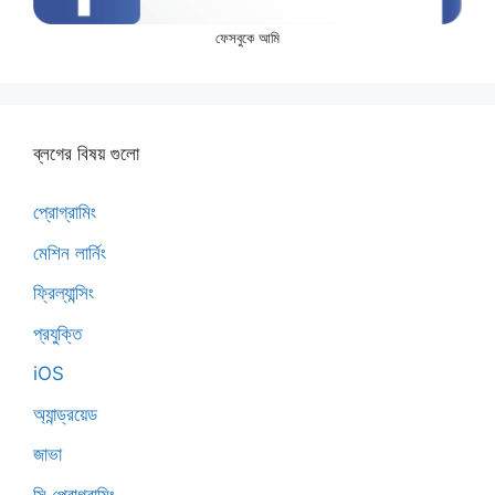
ফেসবুকে আমি
ব্লগের বিষয় গুলো
প্রোগ্রামিং
মেশিন লার্নিং
ফ্রিল্যান্সিং
প্রযুক্তি
iOS
অ্যান্ড্রয়েড
জাভা
সি প্রোগ্রামিং