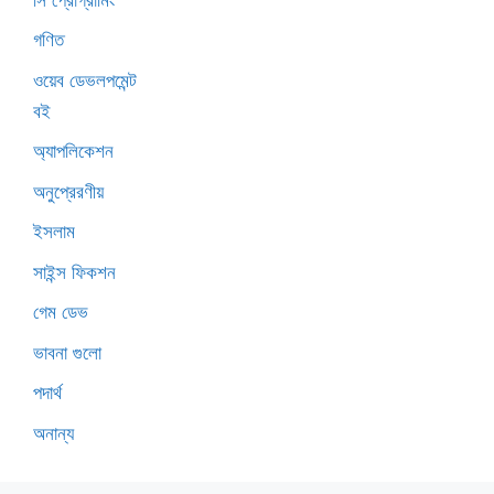
গণিত
ওয়েব ডেভলপমেন্ট
বই
অ্যাপলিকেশন
অনুপ্রেরণীয়
ইসলাম
সাইন্স ফিকশন
গেম ডেভ
ভাবনা গুলো
পদার্থ
অনান্য