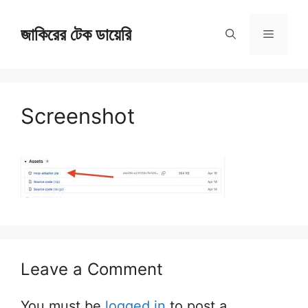
Skip
জাকিরের টেক ডায়েরি
to
Menu
content
Screenshot
Leave a Comment
You must be
logged in
to post a