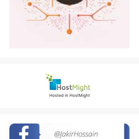
Hosted in HostMight