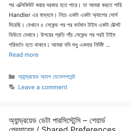
পর এক্সিকিউট করার দরকার হতে পারে। তা আমরা করতে পারি
Handler এর মাধ্যমে। নিচে একটা একটা অ্যাপের সোর্স
দিয়েছি। যেখানে ৫ সেকেন্ড পর পর বর্তমান টাইম একটা টেক্সট
ভিউতে দেখাবে। উপরের প্রতি পাঁচ সেকেন্ড পর পরই টাইম
পরিবর্তন হতে থাকবে। আমরা যদি শুধু একবার নির্দিষ্ট …
Read more
Categories
অ্যান্ড্রয়েড অ্যাপ ডেভেলপমেন্ট
Leave a comment
অ্যান্ড্রয়েড ডেটা পারসিস্টেন্সি – শেয়ার্ড
প্রেফারেন্স / Shared Preferences