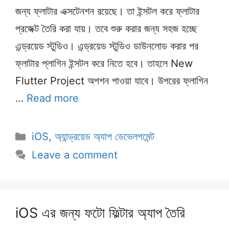
জন্য ফ্লাটার এক্সটেনশন রয়েছে। তা ইন্সটল করে ফ্লাটার
প্রজেক্ট তৈরি করা যায়। তবে শুরু করার জন্য সহজ হচ্ছে
এন্ড্রয়েড স্টুডিও। এন্ড্রয়েড স্টুডিও ডাউনলোড করার পর
ফ্লাটার প্লাগিন ইন্সটল করে নিতে হবে। তাহলে New
Flutter Project অপশন পাওয়া যাবে। উপরের ফ্লাগিন
…
Read more
Categories
iOS
,
অ্যান্ড্রয়েড অ্যাপ ডেভেলপমেন্ট
Leave a comment
iOS এর জন্য ফটো ফিল্টার অ্যাপ তৈরি