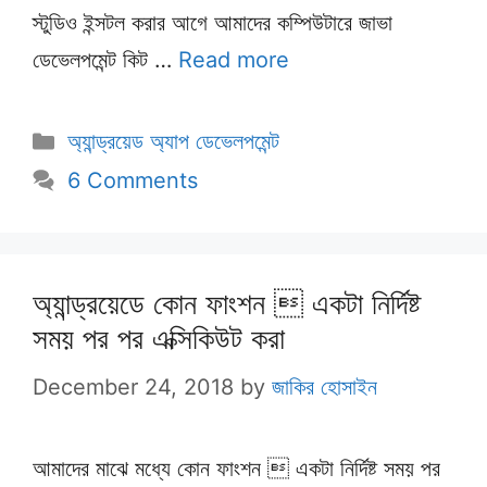
স্টুডিও ইন্সটল করার আগে আমাদের কম্পিউটারে জাভা
ডেভেলপমেন্ট কিট …
Read more
Categories
অ্যান্ড্রয়েড অ্যাপ ডেভেলপমেন্ট
6 Comments
অ্যান্ড্রয়েডে কোন ফাংশন  একটা নির্দিষ্ট
সময় পর পর এক্সিকিউট করা
December 24, 2018
by
জাকির হোসাইন
আমাদের মাঝে মধ্যে কোন ফাংশন  একটা নির্দিষ্ট সময় পর