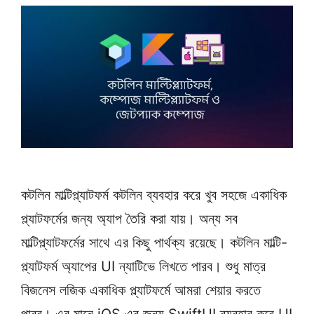
কটলিন মাল্টিপ্ল্যাটফর্ম কটলিন ব্যবহার করে খুব সহজে একাধিক
প্ল্যাটফর্মের জন্য অ্যাপ তৈরি করা যায়। অন্য সব
মাল্টিপ্ল্যাটফর্মের সাথে এর কিছু পার্থক্য রয়েছে। কটলিন মাল্টি-
প্ল্যাটফর্ম অ্যাপের UI ন্যাটিভে লিখতে পারব। শুধু মাত্র
বিজনেস লজিক একাধিক প্ল্যাটফর্মে আমরা শেয়ার করতে