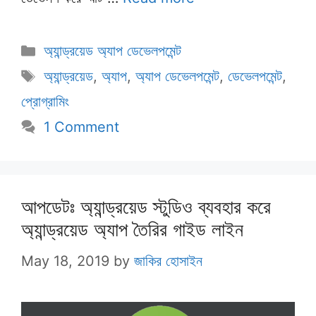
Categories
অ্যান্ড্রয়েড অ্যাপ ডেভেলপমেন্ট
Tags
অ্যান্ড্রয়েড
,
অ্যাপ
,
অ্যাপ ডেভেলপমেন্ট
,
ডেভেলপমেন্ট
,
প্রোগ্রামিং
1 Comment
আপডেটঃ অ্যান্ড্রয়েড স্টুডিও ব্যবহার করে
অ্যান্ড্রয়েড অ্যাপ তৈরির গাইড লাইন
May 18, 2019
by
জাকির হোসাইন