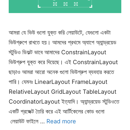
আমরা যে ভিউ গুলো যুক্ত করি লেয়াউটে, যেগুলো একটা
ভিউগ্রুপে রাখতে হয়। আমদের প্রথমে অ্যাপে অ্যান্ড্রয়েড
স্টুডিও ডিফল্ট ভাবে আমাদের ConstrainLayout
ভিউগ্রুপ যুক্ত করে দিয়েছে। এই ConstrainLayout
ছাড়াও আমরা আরো অনেক গুলো ভিউগ্রুপ ব্যবহার করতে
পারি। যেমনঃ LinearLayout FrameLayout
RelativeLayout GridLayout TableLayout
CoordinatorLayout ইত্যাদি। অ্যান্ড্রয়েড স্টুডিওতে
একটি প্রজেক্ট তৈরি করে এই আর্টিকেলের কোড গুলো
লেয়াউট ফাইলে …
Read more