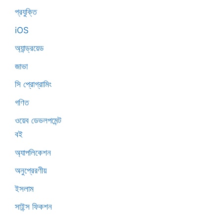
প্রযুক্তি
iOS
অ্যান্ড্রয়েড
জাভা
সি প্রোগ্রামিং
গণিত
ওয়েব ডেভলপমেন্ট
বই
অ্যাপলিকেশন
অনুপ্রেরণীয়
ইসলাম
সাইন্স ফিকশন