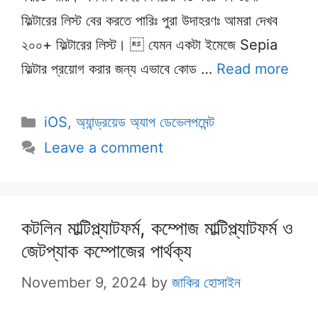
ফিল্টারের লিস্ট বের করতে পারিঃ পুরা উদাহরণঃ আমরা দেখব
২০০+ ফিল্টারের লিস্ট।  যেমন একটা ইমেজে Sepia
ফিল্টার প্রয়োগ করার জন্য এভাবে কোড …
Read more
Categories
iOS
,
অ্যান্ড্রয়েড অ্যাপ ডেভেলপমেন্ট
Leave a comment
কটলিন মাল্টিপ্ল্যাটফর্ম, কম্পোজ মাল্টিপ্ল্যাটফর্ম ও
জেটপ্যাক কম্পোজের পার্থক্য
November 9, 2024
by
জাকির হোসাইন