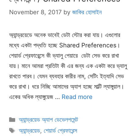
November 8, 2017
by
জাকির হোসাইন
অ্যান্ড্রয়েডে অনেক ভাবেই ডেটা স্টোর করা যায়। এগুলোর
মধ্যে একটা পদ্ধতি হচ্ছে Shared Preferences।
শেয়ার্ড প্রেফারেন্সে কী ভ্যালু পেয়ারে ডেটা সেভ করে রাখা
যায়। মানে আমরা প্রতিটা কী এর জন্য এক একটা করে ভ্যালু
রাখতে পারব। যেমন ব্যবহার কারীর নাম, সেটিং ইত্যাদি সেভ
করে রাখা। ধরে নিচ্ছি আমাদের অ্যাপ হচ্ছে মাল্টি ল্যাঙ্গুয়াল।
একের অধিক ল্যাঙ্গুয়েজ …
Read more
Categories
অ্যান্ড্রয়েড অ্যাপ ডেভেলপমেন্ট
Tags
অ্যান্ড্রয়েড
,
শেয়ার্ড প্রেফারেন্স