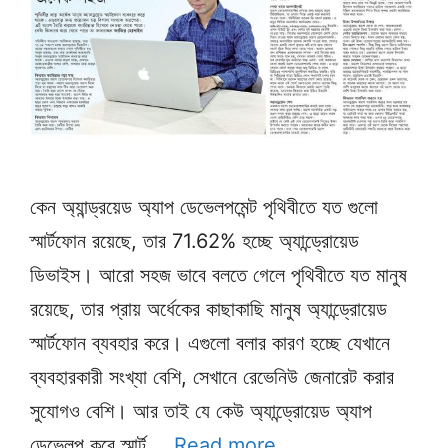
কেন অ্যান্ড্রয়েড অ্যাপ ডেভেলপমেন্ট পৃথিবীতে যত গুলো
স্মার্টফোন রয়েছে, তার 71.62% হচ্ছে অ্যান্ড্রোয়েড
ডিভাইস। আরো সহজ ভাবে বলতে গেলে পৃথিবীতে যত মানুষ
রয়েছে, তার প্রায় অর্ধেকের কাছাকাছি মানুষ অ্যান্ড্রোয়েড
স্মার্টফোন ব্যবহার করে। এগুলো বলার কারণ হচ্ছে যেখানে
ব্যবহারকারী সংখ্যা বেশি, সেখানে রেভেনিউ জেনারেট করার
সুযোগও বেশি। আর তাই যে কেউ অ্যান্ড্রোয়েড অ্যাপ
ডেভেলপ করে স্মার্ট …
Read more