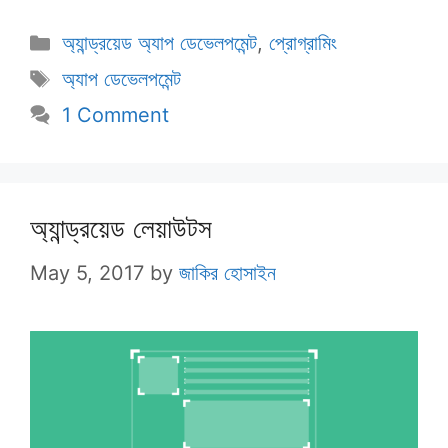
Categories
অ্যান্ড্রয়েড অ্যাপ ডেভেলপমেন্ট
,
প্রোগ্রামিং
Tags
অ্যাপ ডেভেলপমেন্ট
1 Comment
অ্যান্ড্রয়েড লেয়াউটস
May 5, 2017
by
জাকির হোসাইন