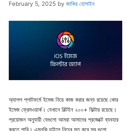
February 5, 2025
by
জাকির হোসাইন
অ্যাপল প্লাটফর্মে ইমেজ নিয়ে কাজ করার জন্য রয়েছে কোর
ইমেজ ফ্রেমওয়ার্ক। যেখানে বিল্টইন ২০০+ ফিল্টার রয়েছে।
প্রয়োজন অনুযায়ী যেগুলো আমরা আমাদের প্রজেক্টে ব্যবহার
করতে পারি। এমনকি চাইলে নিচের মত করে সব গুলো