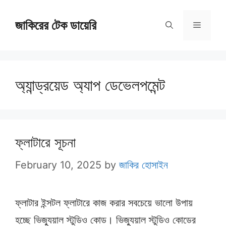
Skip
জাকিরের টেক ডায়েরি
to
Menu
content
অ্যান্ড্রয়েড অ্যাপ ডেভেলপমেন্ট
ফ্লাটারে সূচনা
February 10, 2025
by
জাকির হোসাইন
ফ্লাটার ইন্সটল ফ্লাটারে কাজ করার সবচেয়ে ভালো উপায়
হচ্ছে ভিজ্যুয়াল স্টুডিও কোড। ভিজ্যুয়াল স্টুডিও কোডের