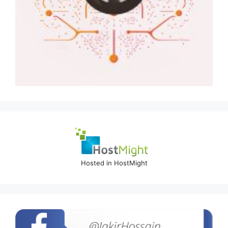
Hosted in HostMight