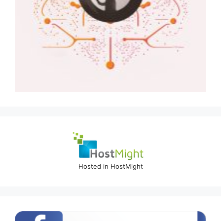
Hosted in HostMight