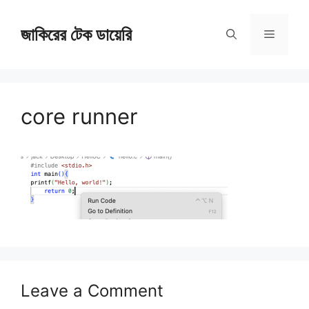
Skip
জাকিরের টেক ডায়েরি
to
Menu
content
core runner
Leave a Comment