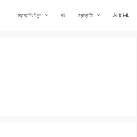
প্রোগ্রামিং ইবুক
বই
প্রোগ্রামিং
AI & ML