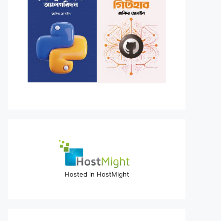
Hosted in HostMight