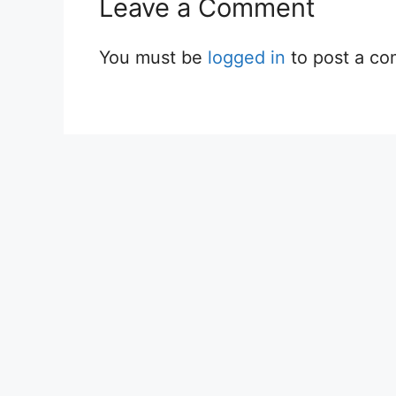
Leave a Comment
You must be
logged in
to post a c