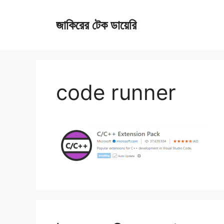
Skip
জাকিরের টেক ডায়েরি
to
content
code runner