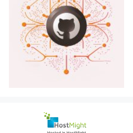
Hosted in HostMight