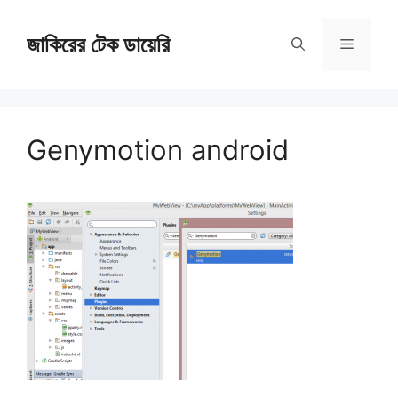
Skip
জাকিরের টেক ডায়েরি
to
Menu
content
Genymotion android