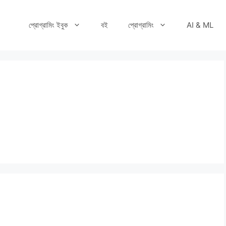
প্রোগ্রামিং ইবুক
বই
প্রোগ্রামিং
AI & ML