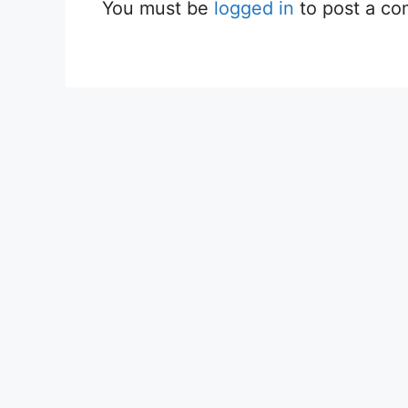
You must be
logged in
to post a c