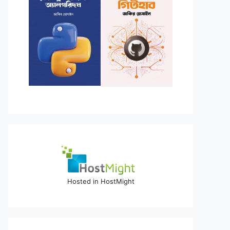
Hosted in HostMight