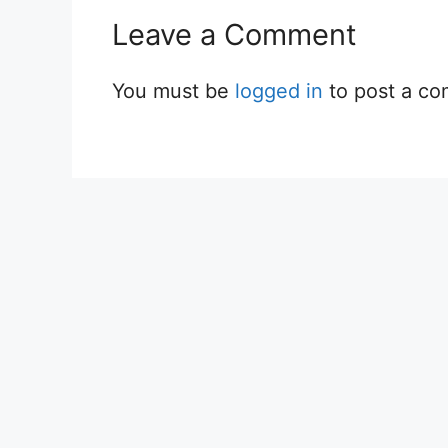
Leave a Comment
You must be
logged in
to post a c