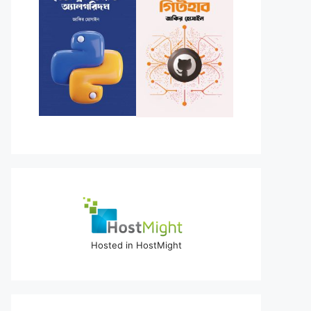
Hosted in HostMight