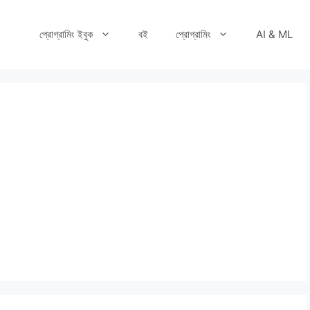
প্রোগ্রামিং ইবুক
বই
প্রোগ্রামিং
AI & ML