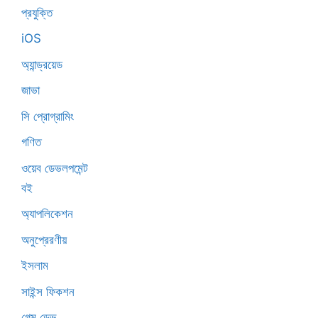
প্রযুক্তি
iOS
অ্যান্ড্রয়েড
জাভা
সি প্রোগ্রামিং
গণিত
ওয়েব ডেভলপমেন্ট
বই
অ্যাপলিকেশন
অনুপ্রেরণীয়
ইসলাম
সাইন্স ফিকশন
গেম ডেভ