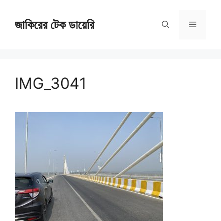
Skip
জাকিরের টেক ডায়েরি
to
Menu
content
IMG_3041