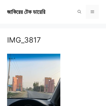
Skip
জাকিরের টেক ডায়েরি
to
Menu
content
IMG_3817