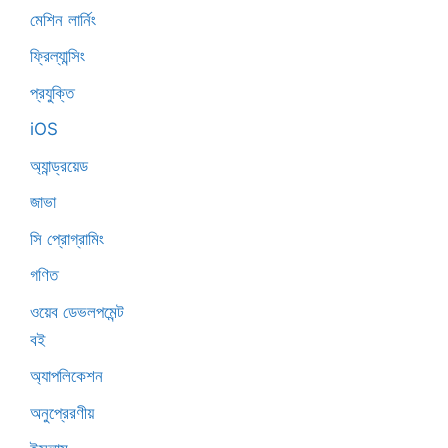
মেশিন লার্নিং
ফ্রিল্যান্সিং
প্রযুক্তি
iOS
অ্যান্ড্রয়েড
জাভা
সি প্রোগ্রামিং
গণিত
ওয়েব ডেভলপমেন্ট
বই
অ্যাপলিকেশন
অনুপ্রেরণীয়