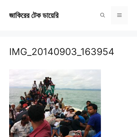
Skip
জাকিরের টেক ডায়েরি
to
Menu
content
IMG_20140903_163954