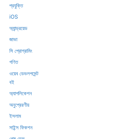
প্রযুক্তি
iOS
অ্যান্ড্রয়েড
জাভা
সি প্রোগ্রামিং
গণিত
ওয়েব ডেভলপমেন্ট
বই
অ্যাপলিকেশন
অনুপ্রেরণীয়
ইসলাম
সাইন্স ফিকশন
গেম ডেভ