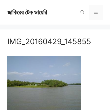
Skip
জাকিরের টেক ডায়েরি
to
Menu
content
IMG_20160429_145855