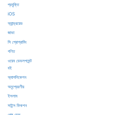
প্রযুক্তি
iOS
অ্যান্ড্রয়েড
জাভা
সি প্রোগ্রামিং
গণিত
ওয়েব ডেভলপমেন্ট
বই
অ্যাপলিকেশন
অনুপ্রেরণীয়
ইসলাম
সাইন্স ফিকশন
গেম ডেভ