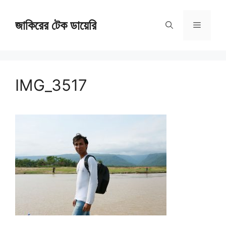
Skip
জাকিরের টেক ডায়েরি
to
Menu
content
IMG_3517