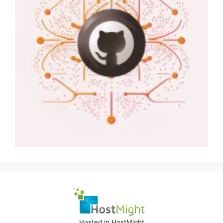
Hosted in HostMight