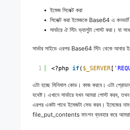
ইমেজ সিলেক্ট করা
সিলেক্ট করা ইমেজকে Base64 এ কনভার্ট কর
সার্ভারে ঐ স্টিং ভ্যালুটা পোস্ট করা। যা স
সার্ভার সাইডে এরপর Base64 স্টিং থেকে আবার ইম
1
<?php 
if
(
$_SERVER
[
'REQ
এটা হচ্ছে মিনিমাল কোড। কাজ করবে। এটা প্রোডাক
যথেষ্ট। এখানে সার্ভারে যখন আমরা পোস্ট করব,
এরপর একটা পাথে ইমেজটা সেভ করব। ইমেজের নাম র
file_put_contents ফাংশন ব্যবহার করে আমরা ঐ