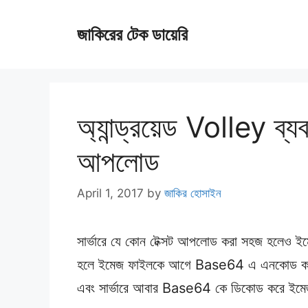
Skip
জাকিরের টেক ডায়েরি
to
content
অ্যান্ড্রয়েড Volley ব্য
আপলোড
April 1, 2017
by
জাকির হোসাইন
সার্ভারে যে কোন টেক্সট আপলোড করা সহজ হলেও
হলে ইমেজ ফাইলকে আগে Base64 এ এনকোড করে নিত
এবং সার্ভারে আবার Base64 কে ডিকোড করে ইমেজ