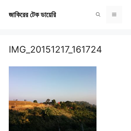
Skip
জাকিরের টেক ডায়েরি
to
Menu
content
IMG_20151217_161724