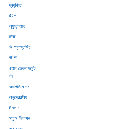
প্রযুক্তি
iOS
অ্যান্ড্রয়েড
জাভা
সি প্রোগ্রামিং
গণিত
ওয়েব ডেভলপমেন্ট
বই
অ্যাপলিকেশন
অনুপ্রেরণীয়
ইসলাম
সাইন্স ফিকশন
গেম ডেভ