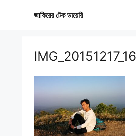
Skip
জাকিরের টেক ডায়েরি
to
content
IMG_20151217_1