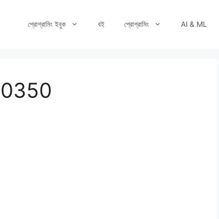
প্রোগ্রামিং ইবুক
বই
প্রোগ্রামিং
AI & ML
60350