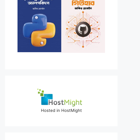
Hosted in HostMight