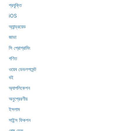
প্রযুক্তি
iOS
অ্যান্ড্রয়েড
জাভা
সি প্রোগ্রামিং
গণিত
ওয়েব ডেভলপমেন্ট
বই
অ্যাপলিকেশন
অনুপ্রেরণীয়
ইসলাম
সাইন্স ফিকশন
গেম ডেভ