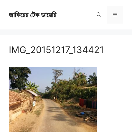
Skip
জাকিরের টেক ডায়েরি
to
Menu
content
IMG_20151217_134421