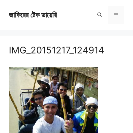
Skip
জাকিরের টেক ডায়েরি
to
Menu
content
IMG_20151217_124914