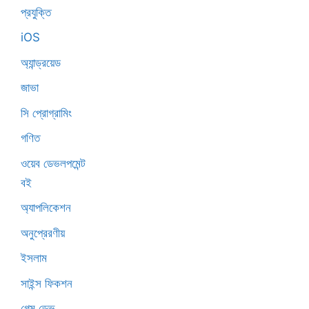
প্রযুক্তি
iOS
অ্যান্ড্রয়েড
জাভা
সি প্রোগ্রামিং
গণিত
ওয়েব ডেভলপমেন্ট
বই
অ্যাপলিকেশন
অনুপ্রেরণীয়
ইসলাম
সাইন্স ফিকশন
গেম ডেভ