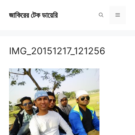
Skip
জাকিরের টেক ডায়েরি
to
Menu
content
IMG_20151217_121256