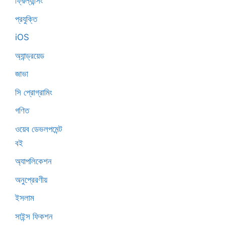
ফ্রিল্যান্সিং
প্রযুক্তি
iOS
অ্যান্ড্রয়েড
জাভা
সি প্রোগ্রামিং
গণিত
ওয়েব ডেভলপমেন্ট
বই
অ্যাপলিকেশন
অনুপ্রেরণীয়
ইসলাম
সাইন্স ফিকশন