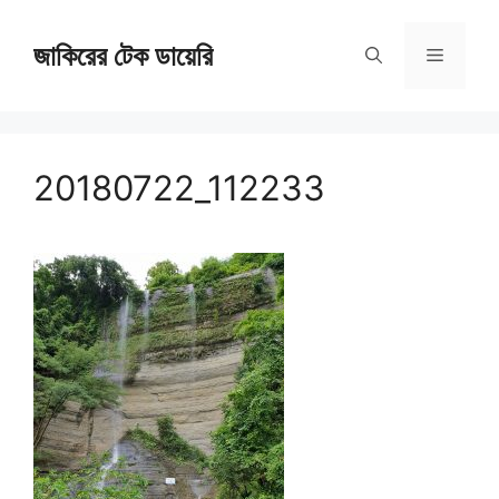
Skip
জাকিরের টেক ডায়েরি
to
Menu
content
20180722_112233