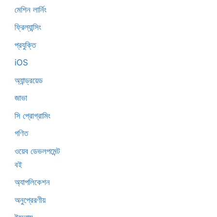
মেশিন লার্নিং
ফ্রিল্যান্সিং
প্রযুক্তি
iOS
অ্যান্ড্রয়েড
জাভা
সি প্রোগ্রামিং
গণিত
ওয়েব ডেভলপমেন্ট
বই
অ্যাপলিকেশন
অনুপ্রেরণীয়