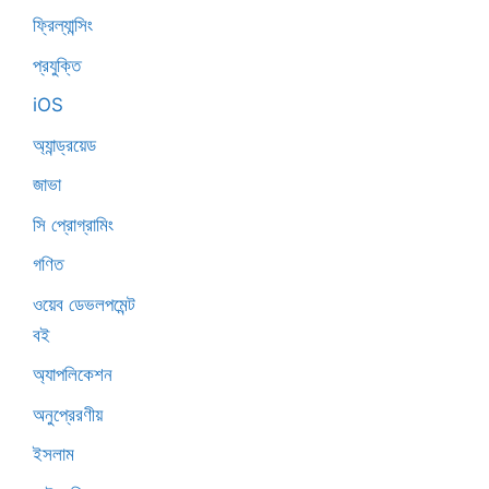
ফ্রিল্যান্সিং
প্রযুক্তি
iOS
অ্যান্ড্রয়েড
জাভা
সি প্রোগ্রামিং
গণিত
ওয়েব ডেভলপমেন্ট
বই
অ্যাপলিকেশন
অনুপ্রেরণীয়
ইসলাম