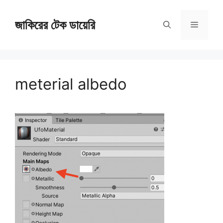
Skip
জাকিরের টেক ডায়েরি
to
Menu
content
meterial albedo