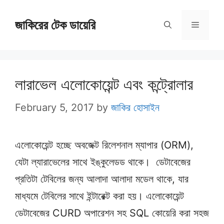
Skip
জাকিরের টেক ডায়েরি
to
Menu
content
লারাভেল এলোকোয়েন্ট এবং কন্ট্রোলার
February 5, 2017
by
জাকির হোসাইন
এলোকোয়েন্ট হচ্ছে অবজেক্ট রিলেশনাল ম্যাপার (ORM),
যেটা ল্যারাভেলের সাথে ইঙ্কুলেডড থাকে। ডেটাবেজের
প্রতিটা টেবিলের জন্য আলাদা আলাদা মডেল থাকে, যার
মাধ্যমে টেবিলের সাথে ইন্টারেক্ট করা হয়। এলোকোয়েন্ট
ডেটাবেজের CURD অপারেশন সহ SQL কোয়েরি করা সহজ