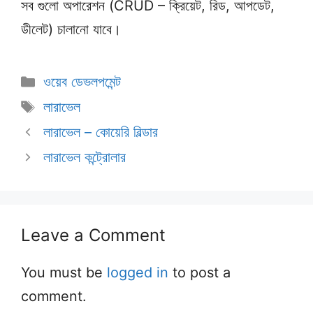
সব গুলো অপারেশন (CRUD – ক্রিয়েট, রিড, আপডেট,
ডীলেট) চালানো যাবে।
Categories
ওয়েব ডেভলপমেন্ট
Tags
লারাভেল
লারাভেল – কোয়েরি বিল্ডার
লারাভেল কন্ট্রোলার
Leave a Comment
You must be
logged in
to post a
comment.