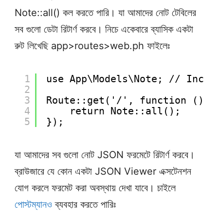
Note::all() কল করতে পারি। যা আমাদের নোট টেবিলের
সব গুলো ডেটা রিটার্ণ করবে। নিচে একেবারে ব্যাসিক একটা
রুট লিখেছি app>routes>web.ph ফাইলেঃ
1
use App\Models\Note; // Inclu
2
3
Route::get('/', function () {
4
return Note::all();
5
});
যা আমাদের সব গুলো নোট JSON ফরমেটে রিটার্ণ করবে।
ব্রাউজারে যে কোন একটা JSON Viewer এক্সটেনশন
যোগ করলে ফরমেট করা অবস্থায় দেখা যাবে। চাইলে
পোস্টম্যানও
ব্যবহার করতে পারিঃ