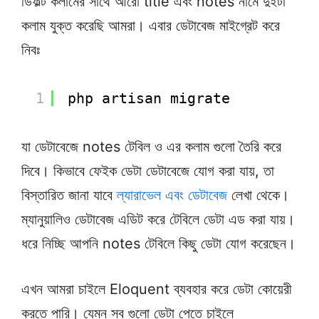
ডিফল্ট কলামের সাথে আরো title এবং notes নামে দুইটা
কলাম যুক্ত করেছি আমরা। এবার ডেটাবেজ মাইগ্রেট করে
নিবঃ
1
php artisan migrate
যা ডেটাবেজে notes টেবিল ও এর কলাম গুলো তৈরি করে
দিবে। কিভাবে ফেইক ডেটা ডেটাবেজে যোগ করা যায়, তা
বিস্তারিত জানা যাবে
ল্যারাভেল এবং ডেটাবেজ
লেখা থেকে।
ম্যানুয়ালিও ডেটাবেজ এডিট করে টেবিলে ডেটা এড করা যায়।
ধরে নিচ্ছি আপনি notes টেবিলে কিছু ডেটা যোগ করেছেন।
এখন আমরা চাইলে Eloquent ব্যবহার করে ডেটা কোয়েরী
করতে পারি। যেমন সব গুলো ডেটা পেতে চাইলে