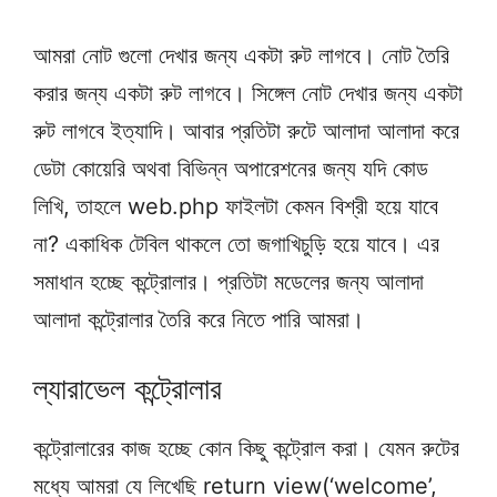
আমরা নোট গুলো দেখার জন্য একটা রুট লাগবে। নোট তৈরি
করার জন্য একটা রুট লাগবে। সিঙ্গেল নোট দেখার জন্য একটা
রুট লাগবে ইত্যাদি। আবার প্রতিটা রুটে আলাদা আলাদা করে
ডেটা কোয়েরি অথবা বিভিন্ন অপারেশনের জন্য যদি কোড
লিখি, তাহলে web.php ফাইলটা কেমন বিশ্রী হয়ে যাবে
না? একাধিক টেবিল থাকলে তো জগাখিচুড়ি হয়ে যাবে। এর
সমাধান হচ্ছে কন্ট্রোলার। প্রতিটা মডেলের জন্য আলাদা
আলাদা কন্ট্রোলার তৈরি করে নিতে পারি আমরা।
ল্যারাভেল কন্ট্রোলার
কন্ট্রোলারের কাজ হচ্ছে কোন কিছু কন্ট্রোল করা। যেমন রুটের
মধ্যে আমরা যে লিখেছি return view(‘welcome’,