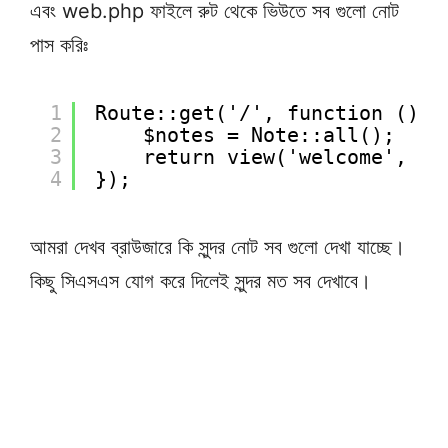
এবং web.php ফাইলে রুট থেকে ভিউতে সব গুলো নোট
পাস করিঃ
1
Route::get('/', function () {
2
$notes = Note::all();
3
return view('welcome', ['
4
});
আমরা দেখব ব্রাউজারে কি সুন্দর নোট সব গুলো দেখা যাচ্ছে।
কিছু সিএসএস যোগ করে দিলেই সুন্দর মত সব দেখাবে।