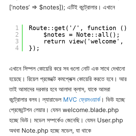
[‘notes’ => $notes]); এটিই কন্ট্রোলার। এখানে
1
Route::get('/', function () {
2
$notes = Note::all();
3
return view('welcome', ['
4
});
এখানে সিম্পল কোয়েরি করে সব গুলো নোট এক সাথে দেখানো
হয়েছে। রিয়েল প্রজেক্টে কমপ্লেক্স কোয়েরি করতে হবে। আর
তাই আমাদের দরকার হবে আলাদা ক্লাস, যাকে আমরা
কন্ট্রোলার বলব। ল্যারাভেল
MVC ফ্রেমওয়ার্ক
। ভিউ হচ্ছে
প্রেজেন্টেশন লেয়ার। যেমন welcome.blade.php
হচ্ছে ভিউ। মডেল সম্পর্কেও জেনেছি। যেমন User.php
অথবা Note.php হচ্ছে মডেল, যা থাকে