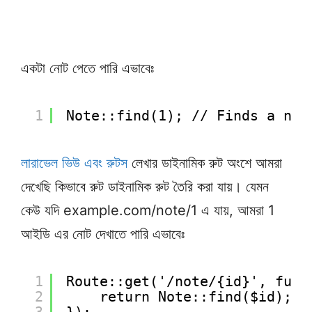
একটা নোট পেতে পারি এভাবেঃ
1
Note::find(1); // Finds a not
লারাভেল ভিউ এবং রুটস
লেখার ডাইনামিক রুট অংশে আমরা
দেখেছি কিভাবে রুট ডাইনামিক রুট তৈরি করা যায়। যেমন
কেউ যদি example.com/note/1 এ যায়, আমরা 1
আইডি এর নোট দেখাতে পারি এভাবেঃ
1
Route::get('/note/{id}', func
2
return Note::find($id);