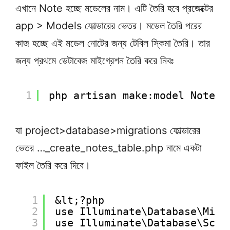
এখানে Note হচ্ছে মডেলের নাম। এটি তৈরি হবে প্রজেক্টের
app > Models ফোল্ডারের ভেতর। মডেল তৈরি পরের
কাজ হচ্ছে এই মডেল নোটের জন্য টেবিল স্কিমা তৈরি। তার
জন্য প্রথমে ডেটাবেজ মাইগ্রেশন তৈরি করে নিবঃ
1
php artisan make:model Note -
যা project>database>migrations ফোল্ডারের
ভেতর …_create_notes_table.php নামে একটা
ফাইল তৈরি করে দিবে।
1
&lt;?php
2
use Illuminate\Database\Migr
3
use Illuminate\Database\Sche