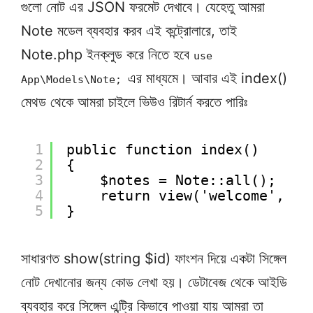
গুলো নোট এর JSON ফরমেট দেখাবে। যেহেতু আমরা
Note মডেল ব্যবহার করব এই কন্ট্রোলারে, তাই
Note.php ইনক্লুড করে নিতে হবে
use
এর মাধ্যমে। আবার এই index()
App\Models\Note;
মেথড থেকে আমরা চাইলে ভিউও রিটার্ন করতে পারিঃ
1
public function index()
2
{
3
$notes = Note::all();
4
return view('welcome', ['
5
}
সাধারণত show(string $id) ফাংশন দিয়ে একটা সিঙ্গেল
নোট দেখানোর জন্য কোড লেখা হয়। ডেটাবেজ থেকে আইডি
ব্যবহার করে সিঙ্গেল এন্ট্রি কিভাবে পাওয়া যায় আমরা তা