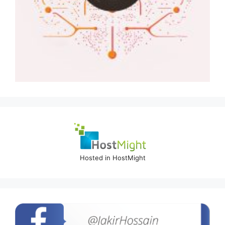
Hosted in HostMight