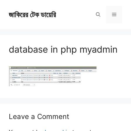
Skip
জাকিরের টেক ডায়েরি
to
Menu
content
database in php myadmin
Leave a Comment