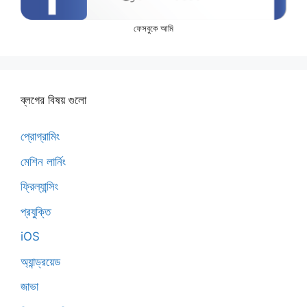
ফেসবুকে আমি
ব্লগের বিষয় গুলো
প্রোগ্রামিং
মেশিন লার্নিং
ফ্রিল্যান্সিং
প্রযুক্তি
iOS
অ্যান্ড্রয়েড
জাভা