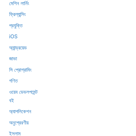
মেশিন লার্নিং
ফ্রিল্যান্সিং
প্রযুক্তি
iOS
অ্যান্ড্রয়েড
জাভা
সি প্রোগ্রামিং
গণিত
ওয়েব ডেভলপমেন্ট
বই
অ্যাপলিকেশন
অনুপ্রেরণীয়
ইসলাম