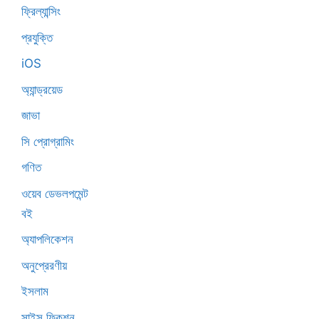
ফ্রিল্যান্সিং
প্রযুক্তি
iOS
অ্যান্ড্রয়েড
জাভা
সি প্রোগ্রামিং
গণিত
ওয়েব ডেভলপমেন্ট
বই
অ্যাপলিকেশন
অনুপ্রেরণীয়
ইসলাম
সাইন্স ফিকশন