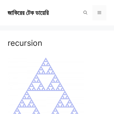
Skip
জাকিরের টেক ডায়েরি
to
Menu
content
recursion