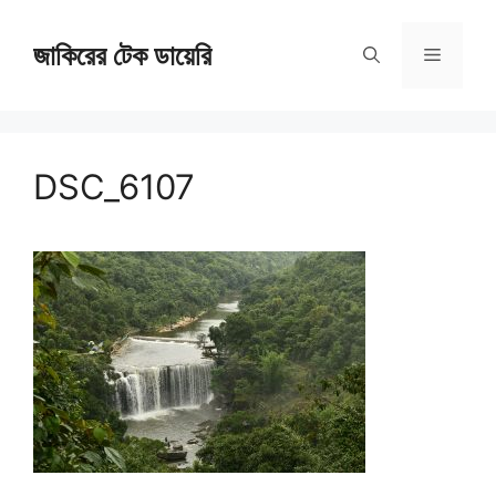
Skip
জাকিরের টেক ডায়েরি
to
Menu
content
DSC_6107