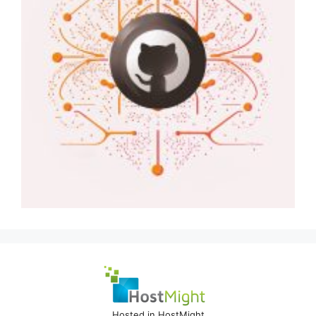
Hosted in HostMight