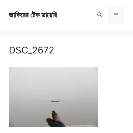
Skip
জাকিরের টেক ডায়েরি
to
Menu
content
DSC_2672