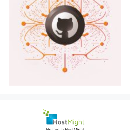
Hosted in HostMight