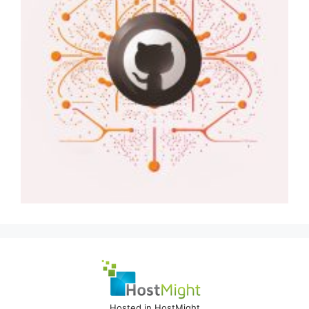
Hosted in HostMight