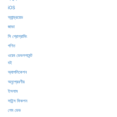
iOS
অ্যান্ড্রয়েড
জাভা
সি প্রোগ্রামিং
গণিত
ওয়েব ডেভলপমেন্ট
বই
অ্যাপলিকেশন
অনুপ্রেরণীয়
ইসলাম
সাইন্স ফিকশন
গেম ডেভ