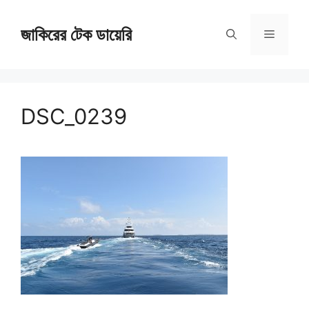
Skip
জাকিরের টেক ডায়েরি
to
Menu
content
DSC_0239