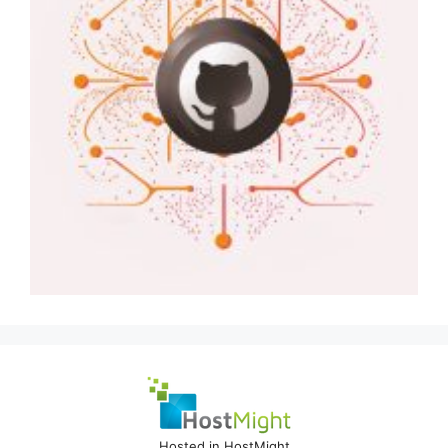
Hosted in HostMight