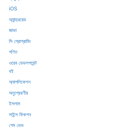
iOS
অ্যান্ড্রয়েড
জাভা
সি প্রোগ্রামিং
গণিত
ওয়েব ডেভলপমেন্ট
বই
অ্যাপলিকেশন
অনুপ্রেরণীয়
ইসলাম
সাইন্স ফিকশন
গেম ডেভ