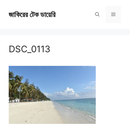
Skip
জাকিরের টেক ডায়েরি
to
Menu
content
DSC_0113