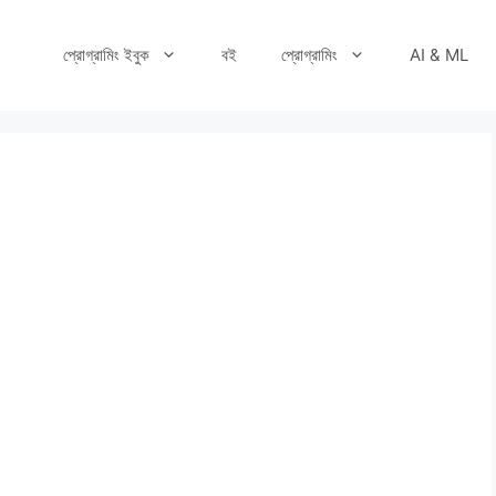
প্রোগ্রামিং ইবুক
বই
প্রোগ্রামিং
AI & ML