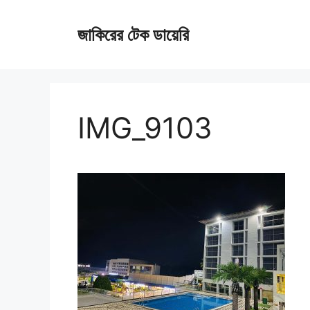
Skip
জাকিরের টেক ডায়েরি
to
content
IMG_9103