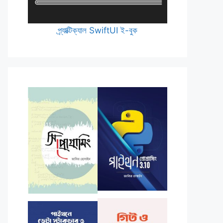
প্র্যাক্টিক্যাল SwiftUI ই-বুক