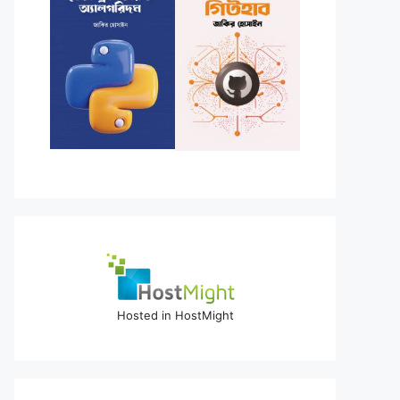
Hosted in HostMight