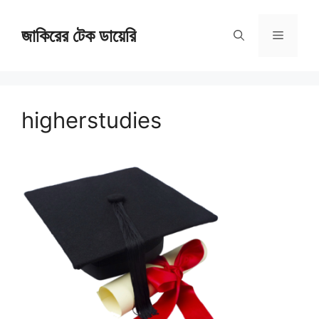
Skip
জাকিরের টেক ডায়েরি
to
Menu
content
higherstudies