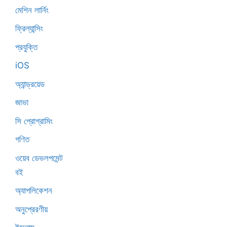
মেশিন লার্নিং
ফ্রিল্যান্সিং
প্রযুক্তি
iOS
অ্যান্ড্রয়েড
জাভা
সি প্রোগ্রামিং
গণিত
ওয়েব ডেভলপমেন্ট
বই
অ্যাপলিকেশন
অনুপ্রেরণীয়