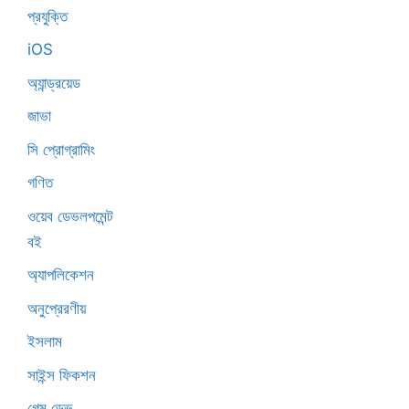
প্রযুক্তি
iOS
অ্যান্ড্রয়েড
জাভা
সি প্রোগ্রামিং
গণিত
ওয়েব ডেভলপমেন্ট
বই
অ্যাপলিকেশন
অনুপ্রেরণীয়
ইসলাম
সাইন্স ফিকশন
গেম ডেভ