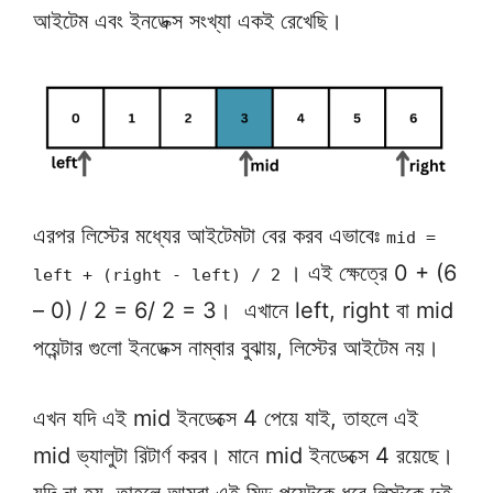
আইটেম এবং ইনডেক্স সংখ্যা একই রেখেছি।
এরপর লিস্টের মধ্যের আইটেমটা বের করব এভাবেঃ
mid =
। এই ক্ষেত্রে 0 + (6
left + (right - left) / 2
– 0) / 2 = 6/ 2 = 3। এখানে left, right বা mid
পয়েন্টার গুলো ইনডেক্স নাম্বার বুঝায়, লিস্টের আইটেম নয়।
এখন যদি এই mid ইনডেক্সে 4 পেয়ে যাই, তাহলে এই
mid ভ্যালুটা রিটার্ণ করব। মানে mid ইনডেক্সে 4 রয়েছে।
যদি না হয়, তাহলে আমরা এই মিড পয়েন্টকে ধরে লিস্টকে দুই