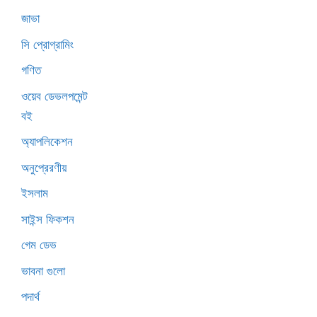
জাভা
সি প্রোগ্রামিং
গণিত
ওয়েব ডেভলপমেন্ট
বই
অ্যাপলিকেশন
অনুপ্রেরণীয়
ইসলাম
সাইন্স ফিকশন
গেম ডেভ
ভাবনা গুলো
পদার্থ