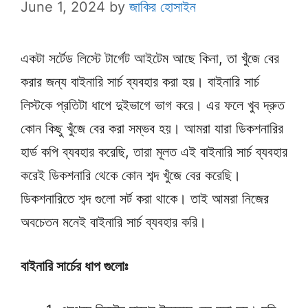
June 1, 2024
by
জাকির হোসাইন
একটা সর্টেড লিস্টে টার্গেট আইটেম আছে কিনা, তা খুঁজে বের
করার জন্য বাইনারি সার্চ ব্যবহার করা হয়। বাইনারি সার্চ
লিস্টকে প্রতিটা ধাপে দুইভাগে ভাগ করে। এর ফলে খুব দ্রুত
কোন কিছু খুঁজে বের করা সম্ভব হয়। আমরা যারা ডিকশনারির
হার্ড কপি ব্যবহার করেছি, তারা মূলত এই বাইনারি সার্চ ব্যবহার
করেই ডিকশনারি থেকে কোন শব্দ খুঁজে বের করেছি।
ডিকশনারিতে শব্দ গুলো সর্ট করা থাকে। তাই আমরা নিজের
অবচেতন মনেই বাইনারি সার্চ ব্যবহার করি।
বাইনারি সার্চের ধাপ গুলোঃ