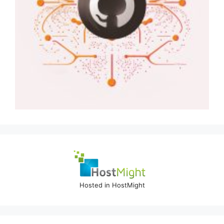
Hosted in HostMight