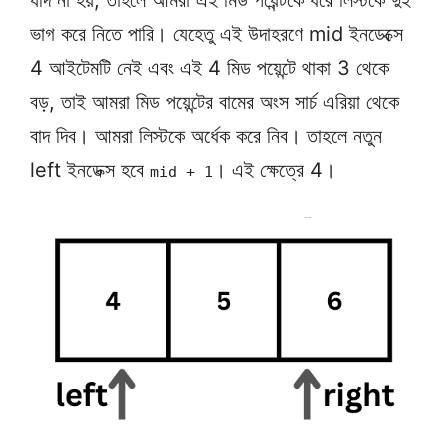
ভাগ করে নিতে পারি। যেহেতু এই উদাহরণে mid ইনডেক্সে
4 আইটেমটি নেই এবং এই 4 মিড পয়েন্টে থাকা 3 থেকে
বড়, তাই আমরা মিড পয়েন্টের বামের অংস সার্চ এরিয়া থেকে
বাদ দিব। আমরা লিস্টকে অর্ধেক করে নিব। তাহলে নতুন
left ইনডেক্স হবে
। এই ক্ষেত্রে 4।
mid + 1