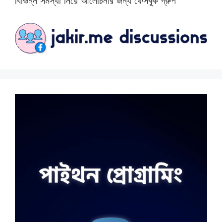
বিভিন্ন সমস্যা নিয়ে আলোচনার জন্য ফেসবুক গ্রুপ