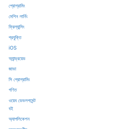
প্রোগ্রামিং
মেশিন লার্নিং
ফ্রিল্যান্সিং
প্রযুক্তি
iOS
অ্যান্ড্রয়েড
জাভা
সি প্রোগ্রামিং
গণিত
ওয়েব ডেভলপমেন্ট
বই
অ্যাপলিকেশন