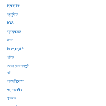
ফ্রিল্যান্সিং
প্রযুক্তি
iOS
অ্যান্ড্রয়েড
জাভা
সি প্রোগ্রামিং
গণিত
ওয়েব ডেভলপমেন্ট
বই
অ্যাপলিকেশন
অনুপ্রেরণীয়
ইসলাম