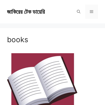
Skip
জাকিরের টেক ডায়েরি
to
Menu
content
books