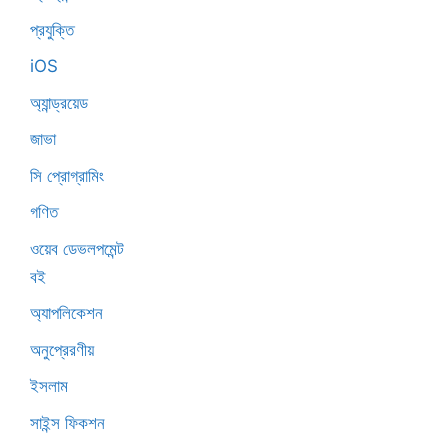
প্রযুক্তি
iOS
অ্যান্ড্রয়েড
জাভা
সি প্রোগ্রামিং
গণিত
ওয়েব ডেভলপমেন্ট
বই
অ্যাপলিকেশন
অনুপ্রেরণীয়
ইসলাম
সাইন্স ফিকশন