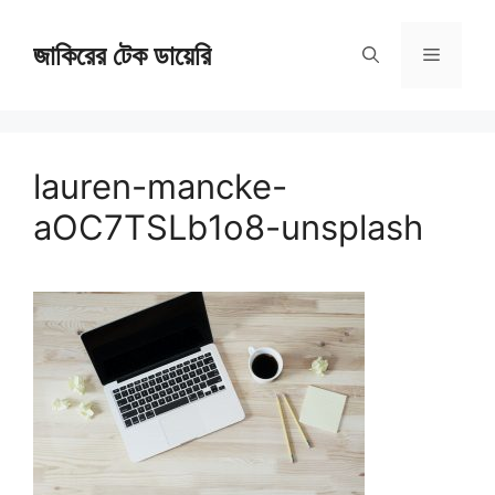
Skip
জাকিরের টেক ডায়েরি
to
Menu
content
lauren-mancke-
aOC7TSLb1o8-unsplash