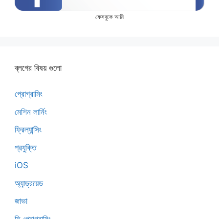
ফেসবুকে আমি
ব্লগের বিষয় গুলো
প্রোগ্রামিং
মেশিন লার্নিং
ফ্রিল্যান্সিং
প্রযুক্তি
iOS
অ্যান্ড্রয়েড
জাভা
সি প্রোগ্রামিং