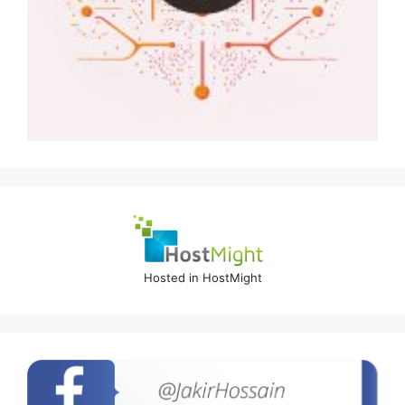
Hosted in HostMight