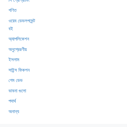
গণিত
ওয়েব ডেভলপমেন্ট
বই
অ্যাপলিকেশন
অনুপ্রেরণীয়
ইসলাম
সাইন্স ফিকশন
গেম ডেভ
ভাবনা গুলো
পদার্থ
অনান্য