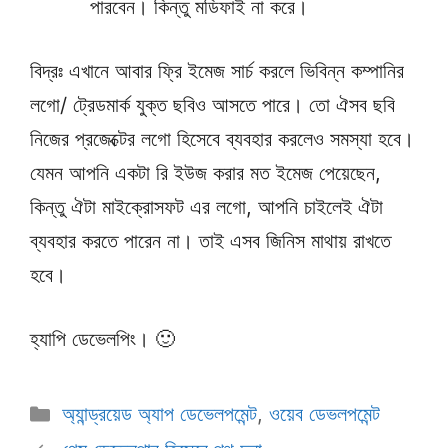
পারবেন। কিন্তু মডিফাই না করে।
বিদ্রঃ এখানে আবার ফ্রি ইমেজ সার্চ করলে ভিবিন্ন কম্পানির
লগো/ ট্রেডমার্ক যুক্ত ছবিও আসতে পারে। তো ঐসব ছবি
নিজের প্রজেক্টের লগো হিসেবে ব্যবহার করলেও সমস্যা হবে।
যেমন আপনি একটা রি ইউজ করার মত ইমেজ পেয়েছেন,
কিন্তু ঐটা মাইক্রোসফট এর লগো, আপনি চাইলেই ঐটা
ব্যবহার করতে পারেন না। তাই এসব জিনিস মাথায় রাখতে
হবে।
হ্যাপি ডেভেলপিং। 🙂
Categories
অ্যান্ড্রয়েড অ্যাপ ডেভেলপমেন্ট
,
ওয়েব ডেভলপমেন্ট