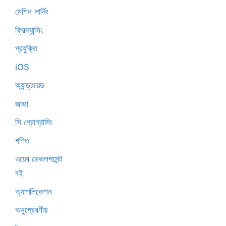
মেশিন লার্নিং
ফ্রিল্যান্সিং
প্রযুক্তি
iOS
অ্যান্ড্রয়েড
জাভা
সি প্রোগ্রামিং
গণিত
ওয়েব ডেভলপমেন্ট
বই
অ্যাপলিকেশন
অনুপ্রেরণীয়