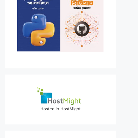
Hosted in HostMight