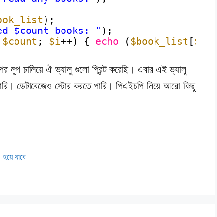
ook_list
);
ed $count books: "
);
 
$count
; 
$i
++) { 
echo
(
$book_list
[
$i
]
লুপ চালিয়ে ঐ ভ্যালু গুলো প্রিন্ট করেছি। এবার এই ভ্যালু
ারি। ডেটাবেজেও স্টোর করতে পারি। পিএইচপি নিয়ে আরো কিছু
স হয়ে যাবে