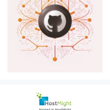
Hosted in HostMight