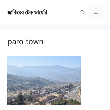
Skip
জাকিরের টেক ডায়েরি
to
Menu
content
paro town