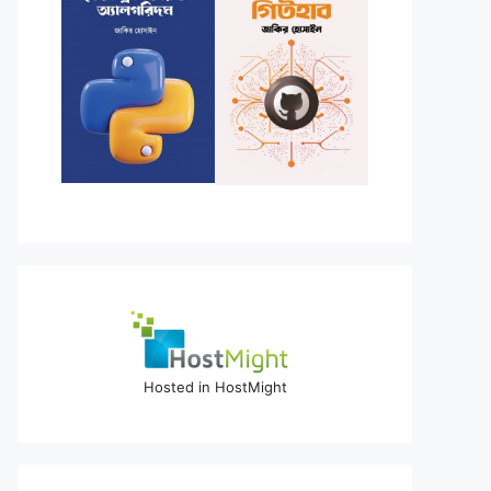
Hosted in HostMight