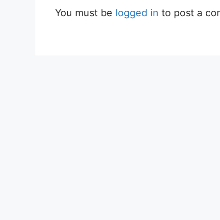
You must be
logged in
to post a c