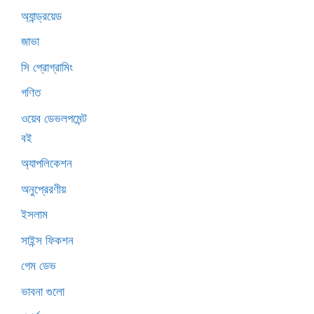
অ্যান্ড্রয়েড
জাভা
সি প্রোগ্রামিং
গণিত
ওয়েব ডেভলপমেন্ট
বই
অ্যাপলিকেশন
অনুপ্রেরণীয়
ইসলাম
সাইন্স ফিকশন
গেম ডেভ
ভাবনা গুলো