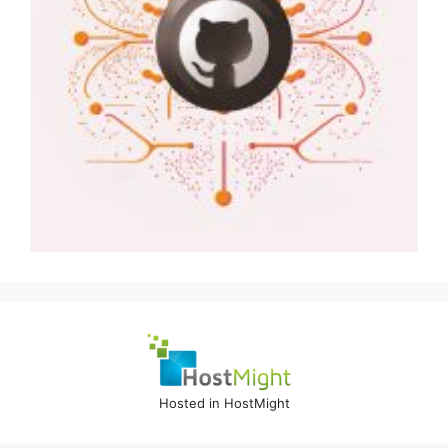
Hosted in HostMight