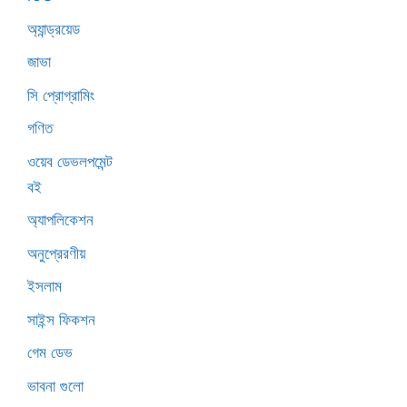
অ্যান্ড্রয়েড
জাভা
সি প্রোগ্রামিং
গণিত
ওয়েব ডেভলপমেন্ট
বই
অ্যাপলিকেশন
অনুপ্রেরণীয়
ইসলাম
সাইন্স ফিকশন
গেম ডেভ
ভাবনা গুলো