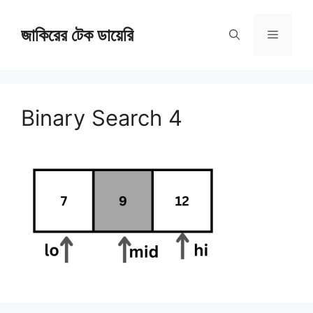
Skip
জাকিরের টেক ডায়েরি
to
Menu
content
Binary Search 4