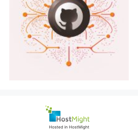
Hosted in HostMight