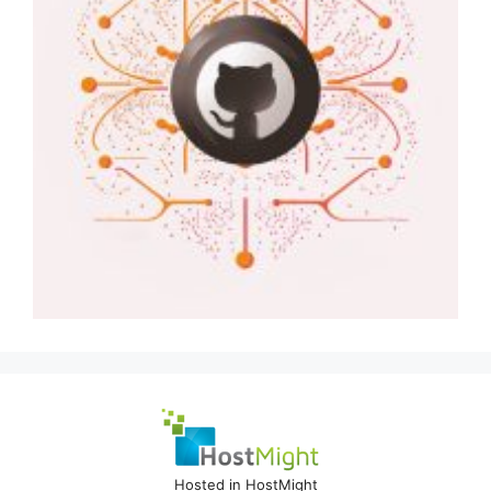
Hosted in HostMight