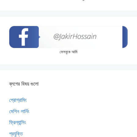
ফেসবুকে আমি
ব্লগের বিষয় গুলো
প্রোগ্রামিং
মেশিন লার্নিং
ফ্রিল্যান্সিং
প্রযুক্তি