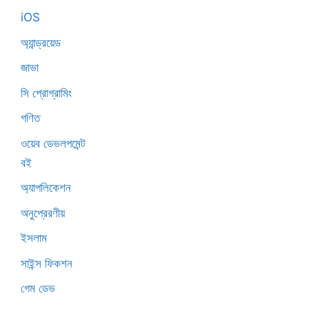
iOS
অ্যান্ড্রয়েড
জাভা
সি প্রোগ্রামিং
গণিত
ওয়েব ডেভলপমেন্ট
বই
অ্যাপলিকেশন
অনুপ্রেরণীয়
ইসলাম
সাইন্স ফিকশন
গেম ডেভ