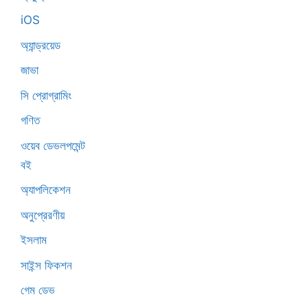
iOS
অ্যান্ড্রয়েড
জাভা
সি প্রোগ্রামিং
গণিত
ওয়েব ডেভলপমেন্ট
বই
অ্যাপলিকেশন
অনুপ্রেরণীয়
ইসলাম
সাইন্স ফিকশন
গেম ডেভ