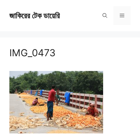
Skip
জাকিরের টেক ডায়েরি
to
Menu
content
IMG_0473