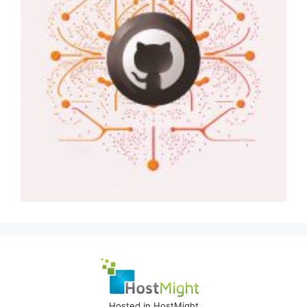
Hosted in HostMight