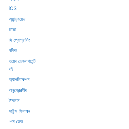
iOS
অ্যান্ড্রয়েড
জাভা
সি প্রোগ্রামিং
গণিত
ওয়েব ডেভলপমেন্ট
বই
অ্যাপলিকেশন
অনুপ্রেরণীয়
ইসলাম
সাইন্স ফিকশন
গেম ডেভ