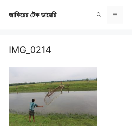
Skip
জাকিরের টেক ডায়েরি
to
Menu
content
IMG_0214