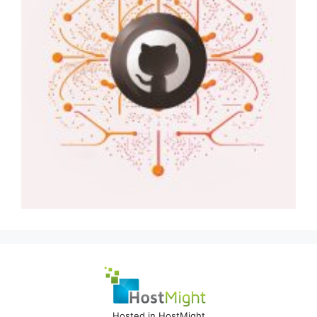
Hosted in HostMight