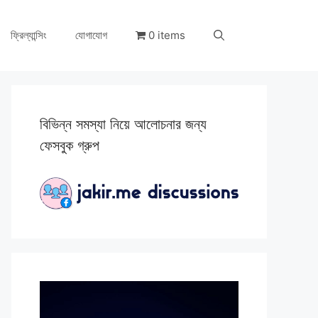
ফ্রিল্যান্সিং
যোগাযোগ
0 items
বিভিন্ন সমস্যা নিয়ে আলোচনার জন্য
ফেসবুক গ্রুপ