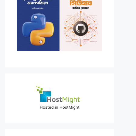
Hosted in HostMight