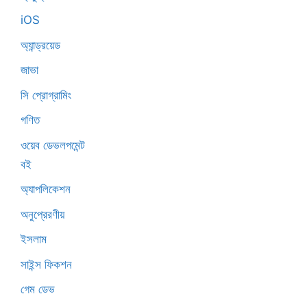
iOS
অ্যান্ড্রয়েড
জাভা
সি প্রোগ্রামিং
গণিত
ওয়েব ডেভলপমেন্ট
বই
অ্যাপলিকেশন
অনুপ্রেরণীয়
ইসলাম
সাইন্স ফিকশন
গেম ডেভ