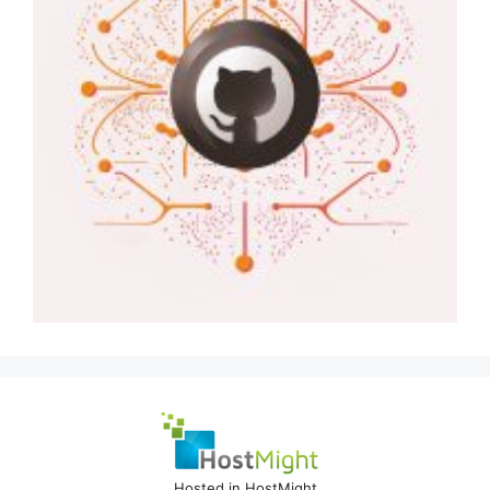
Hosted in HostMight