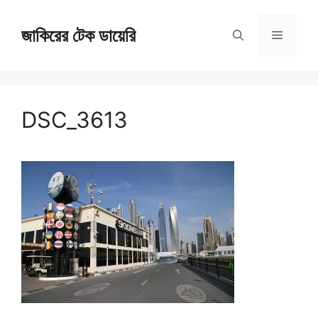
Skip
জাকিরের টেক ডায়েরি
to
Menu
content
DSC_3613