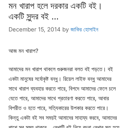
মন খারাপ হলে দরকার একটি বই।
একটি সুন্দর বই …
December 15, 2014
by
জাকির হোসাইন
আজ মন খারাপ?
আমাদের মন খারাপ থাকলে গুরুজনরা বলত বই পড়তে। বই
একটা মানুষের সর্বোকৃষ্ট বন্ধু। রিয়েল লাইফ বন্ধু আমাদের
সাথে খারাপ ব্যবহার করতে পারে, বিপদে আমাদের ফেলে চলে
যেতে পারে, আমাদের সাথে প্রতারণা করতে পারে, আবার
বিপরীত ও হতে পারে, সত্যিকারের উপকার করতে পারে।
কিন্তু একটা বই সব সময়ই আমাদের সাহায্য করবে, আমাদের
পাশে সব সময় থাকবে… লেখাটি বই নিয়ে রচনা লেখার মত হয়ে