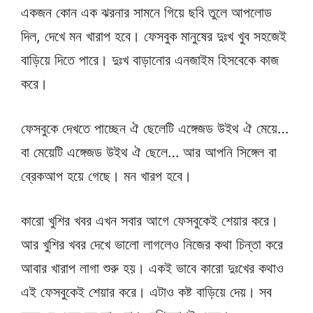
একজন কোন এক ঝরনার সামনে গিয়ে ছবি তুলে আপলোড
দিল, দেখে মন খারাপ হবে। ফেসবুক মানুষের দুঃখ খুব সহজেই
বাড়িয়ে দিতে পারে। দুঃখ বাড়ানোর এনজাইম হিসবেকে কাজ
করে।
ফেসবুকে দেখতে পাচ্ছেন ঐ ছেলেটি এঙ্গেজড উইথ ঐ মেয়ে…
বা মেয়েটি এঙ্গেজড উইথ ঐ ছেলে… আর আপনি সিঙ্গেল বা
ব্রেকআপ হয়ে গেছে। মন খারপ হবে।
কারো খুশির খবর এখন সবার আগে ফেসবুকেই শেয়ার করে।
আর খুশির খবর দেখে ভালো লাগলেও নিজের কথা চিন্তা করে
আবার খারাপ লাগা শুরু হয়। একই ভাবে কারো দুঃখের কথাও
এই ফেসবুকেই শেয়ার করে। এটাও কষ্ট বাড়িয়ে দেয়। সব