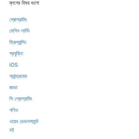
ব্লগের বিষয় গুলো
প্রোগ্রামিং
মেশিন লার্নিং
ফ্রিল্যান্সিং
প্রযুক্তি
iOS
অ্যান্ড্রয়েড
জাভা
সি প্রোগ্রামিং
গণিত
ওয়েব ডেভলপমেন্ট
বই