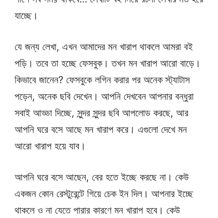
যাচ্ছে।
যে জন্য লেখা, এখন আমাদের মন খারাপ থাকলে আমরা বই
পড়ি। তবে তা হচ্ছে ফেসবুক। তখন মন খারাপ আরো বাড়ে।
কিভাবে জানেন? ফেসবুকে লগিন করার পর অনেক স্ট্যাটাস
পড়েন, অনেক ছবি দেখেন। আপনি দেখবেন আপনার বন্ধুরা
সবাই আড্ডা দিচ্ছে, সুন্দর সুন্দর ছবি আপলোড করছে, আর
আপনি ঘরে বসে আছে মন খারাপ করে। এগুলো দেখে মন
আরো খারাপ হয়ে যাব।
আপনি ঘরে বসে আছেন, বের হতে ইচ্ছে করছে না। কেউ
একজন কোন রেস্টুরেন্টে গিয়ে চেক ইন দিল। আপনার ইচ্ছে
থাকলে ও না যেতে পারার কারণে মন খারাপ হবে। কেউ